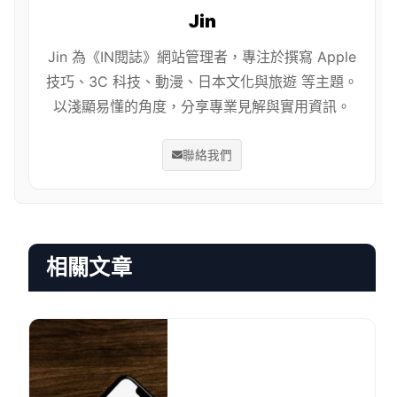
Jin
Jin 為《IN閱誌》網站管理者，專注於撰寫 Apple
技巧、3C 科技、動漫、日本文化與旅遊 等主題。
以淺顯易懂的角度，分享專業見解與實用資訊。
聯絡我們
相關文章