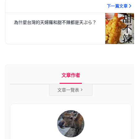
下一篇文章
為什麼台灣的天婦羅和甜不辣都是天ぷら？
文章作者
文章一覽表