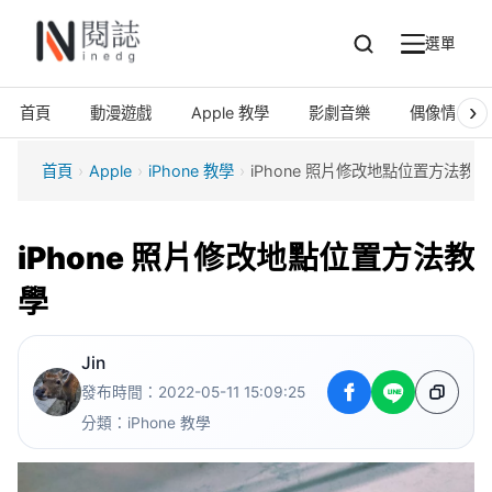
選單
搜
選
尋
單
›
首頁
動漫遊戲
Apple 教學
影劇音樂
偶像情報
首頁
›
Apple
›
iPhone 教學
›
iPhone 照片修改地點位置方法教學
iPhone 照片修改地點位置方法教
學
Jin
發布時間：2022-05-11 15:09:25
分類：
iPhone 教學