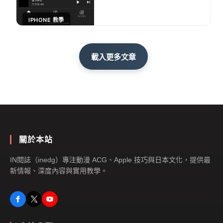
IPHONE 教學
載入更多文章
關於本站
IN閱誌（inedg）專注動漫 ACG、Apple 技巧與日本文化，提供最
新情報、深度內容與實用教學。