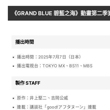
《GRAND BLUE 碧藍之海》動畫第二季
播出時間
播出時間：2025年7月7日（日本）
播出電視台：TOKYO MX、BS11、MBS
製作 STAFF
原作：井上堅二、吉岡公威
連載：講談社「good!アフタヌーン」連載