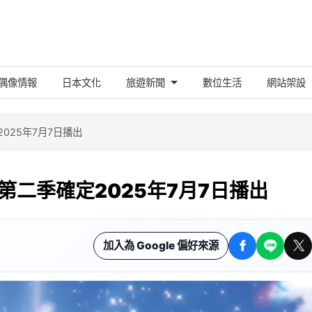
偶像情報
日本文化
旅遊新聞
數位生活
網站架設
2025年7月7日播出
畫第二季確定2025年7月7日播出
加入為 Google 偏好來源
Facebook 分
LINE 分
X