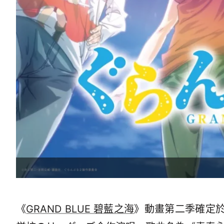
《
GRAND BLUE 碧藍之海
》動畫第二季確定於