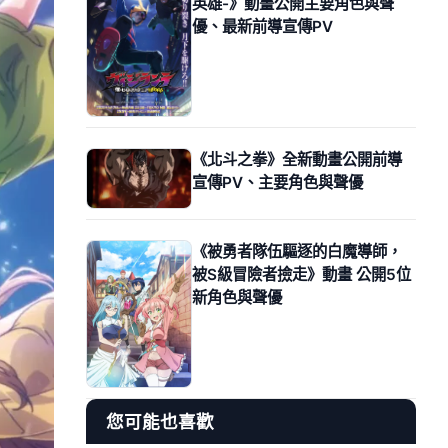
英雄-》動畫公開主要角色與聲
優、最新前導宣傳PV
《北斗之拳》全新動畫公開前導
宣傳PV、主要角色與聲優
《被勇者隊伍驅逐的白魔導師，
被S級冒險者撿走》動畫 公開5位
新角色與聲優
您可能也喜歡