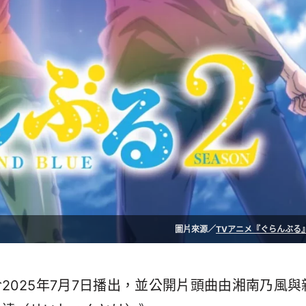
圖片來源／
TVアニメ『ぐらんぶる』
2025年7月7日播出，並公開片頭曲由湘南乃風與