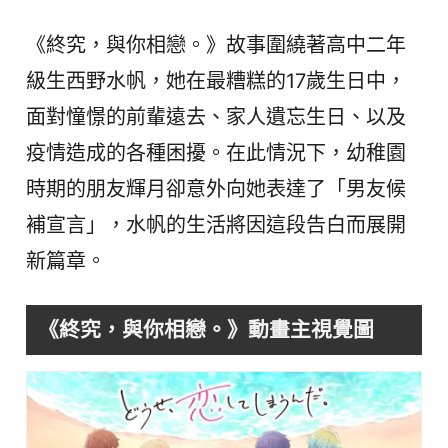
《終究，與你相戀。》故事圍繞著高中二年
級生西野水帆，她在最糟糕的17歲生日中，
面對憧憬的前輩遠去、家人遺忘生日、以及
疫情造成的各種困擾。在此情況下，幼稚園
時期的朋友輝月卻意外向她表達了「男友候
補宣言」，水帆的生活將因這段告白而展開
新篇章。
《終究，與你相戀。》動畫主視覺圖