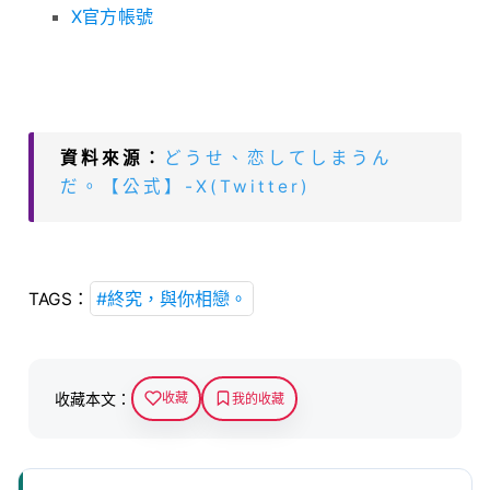
X官方帳號
資料來源：
どうせ、恋してしまうん
だ。【公式】-X(Twitter)
#終究，與你相戀。
TAGS：
收藏本文：
收藏
我的收藏