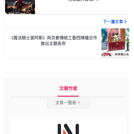
下一篇文章
《魔法騎士雷阿斯》與京都傳統工藝西陣織合作
推出主題長夾
文章作者
文章一覽表