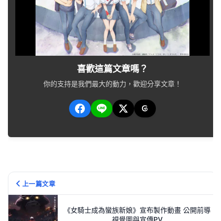
喜歡這篇文章嗎？
你的支持是我們最大的動力，歡迎分享文章！
上一篇文章
《女騎士成為蠻族新娘》宣布製作動畫 公開前導
視覺圖與宣傳PV